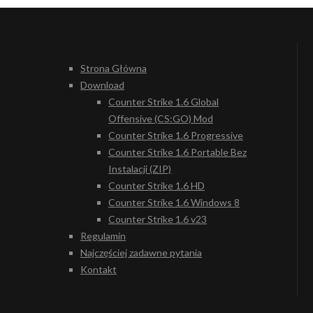
Strona Główna
Download
Counter Strike 1.6 Global
Offensive (CS:GO) Mod
Counter Strike 1.6 Progressive
Counter Strike 1.6 Portable Bez
Instalacji (ZIP)
Counter Strike 1.6 HD
Counter Strike 1.6 Windows 8
Counter Strike 1.6 v23
Regulamin
Najczęściej zadawne pytania
Kontakt