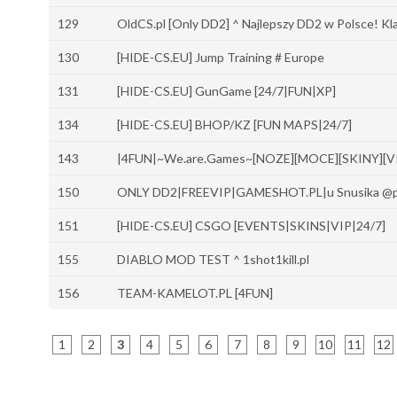
129
OldCS.pl [Only DD2] ^ Najlepszy DD2 w Polsce! Kl
130
[HIDE-CS.EU] Jump Training # Europe
131
[HIDE-CS.EU] GunGame [24/7|FUN|XP]
134
[HIDE-CS.EU] BHOP/KZ [FUN MAPS|24/7]
143
|4FUN|~We.are.Games~[NOZE][MOCE][SKINY][
150
ONLY DD2|FREEVIP|GAMESHOT.PL|u Snusika @p
151
[HIDE-CS.EU] CSGO [EVENTS|SKINS|VIP|24/7]
155
DIABLO MOD TEST ^ 1shot1kill.pl
156
TEAM-KAMELOT.PL [4FUN]
1
2
3
4
5
6
7
8
9
10
11
12