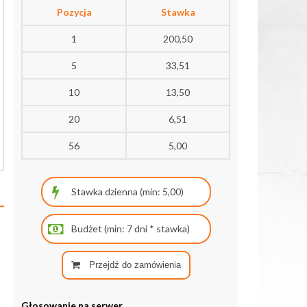
Pozycja
Stawka
1
200,50
5
33,51
10
13,50
20
6,51
56
5,00
Przejdź do zamówienia
Głosowanie na serwer