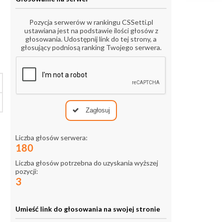
Pozycja serwerów w rankingu CSSetti.pl
ustawiana jest na podstawie ilości głosów z
głosowania. Udostępnij link do tej strony, a
głosujący podniosą ranking Twojego serwera.
Zagłosuj
Liczba głosów serwera:
180
Liczba głosów potrzebna do uzyskania wyższej
pozycji:
3
Umieść link do głosowania na swojej stronie