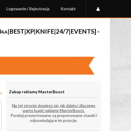
Logowanie i Rejestracja
Kontakt
0aa|BEST|XP|KNIFE|24/7|EVENTS] -
Zakup reklamy MasterBoost
Na tej stronie dowiesz się, jak działa i dlaczego
warto kupić reklamę MasterBoost.
Poniżej prezentowane są proponowane stawki i
odpowiadające im pozycje.