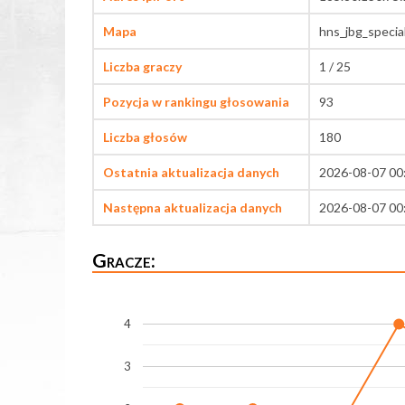
Mapa
hns_jbg_specia
Liczba graczy
1 / 25
Pozycja w rankingu głosowania
93
Liczba głosów
180
Ostatnia aktualizacja danych
2026-08-07 00
Następna aktualizacja danych
2026-08-07 00
Gracze:
4
3