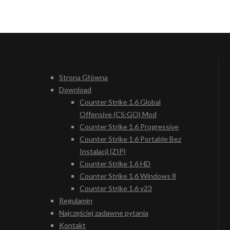
Strona Główna
Download
Counter Strike 1.6 Global
Offensive (CS:GO) Mod
Counter Strike 1.6 Progressive
Counter Strike 1.6 Portable Bez
Instalacji (ZIP)
Counter Strike 1.6 HD
Counter Strike 1.6 Windows 8
Counter Strike 1.6 v23
Regulamin
Najczęściej zadawne pytania
Kontakt