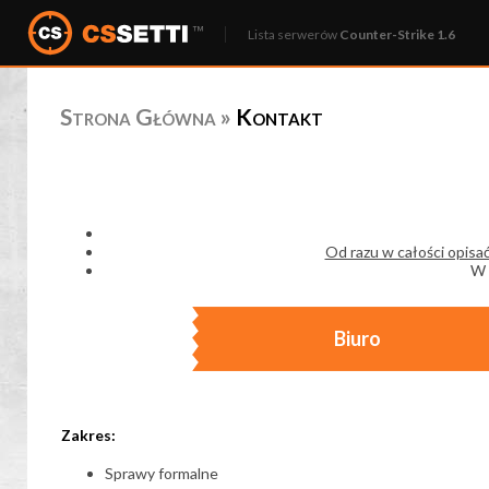
Lista serwerów
Counter-Strike 1.6
Strona Główna
»
Kontakt
Od razu w całości opisa
W 
Biuro
Zakres:
Sprawy formalne