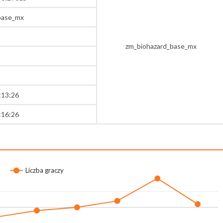
base_mx
zm_biohazard_base_mx
:13:26
:16:26
Liczba graczy