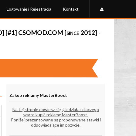
Logowanie i Rejestracja
Kontakt
 [#1] CSOMOD.COM [since 2012] -
Zakup reklamy MasterBoost
Na tej stronie dowiesz się, jak działa i dlaczego
warto kupić reklamę MasterBoost.
Poniżej prezentowane są proponowane stawki i
odpowiadające im pozycje.