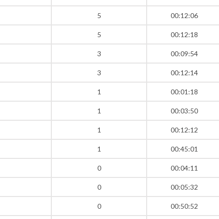
5
00:12:06
5
00:12:18
3
00:09:54
3
00:12:14
1
00:01:18
1
00:03:50
1
00:12:12
1
00:45:01
0
00:04:11
0
00:05:32
0
00:50:52