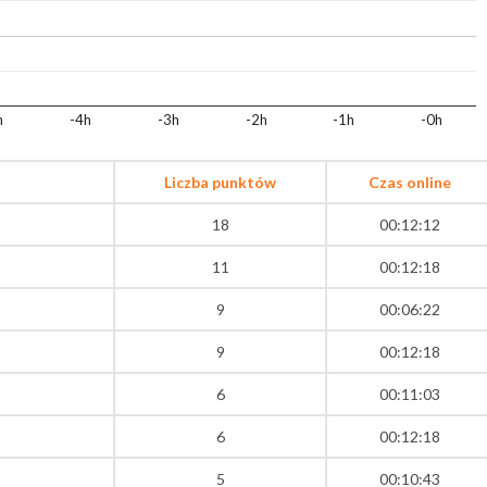
h
-4h
-3h
-2h
-1h
-0h
Liczba punktów
Czas online
18
00:12:12
11
00:12:18
9
00:06:22
9
00:12:18
6
00:11:03
6
00:12:18
5
00:10:43