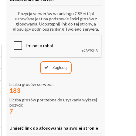
Pozycja serwerów w rankingu CSSetti.pl
ustawiana jest na podstawie ilości głosów z
głosowania. Udostępnij link do tej strony, a
głosujący podniosą ranking Twojego serwera.
Zagłosuj
Liczba głosów serwera:
183
Liczba głosów potrzebna do uzyskania wyższej
pozycji:
7
Umieść link do głosowania na swojej stronie