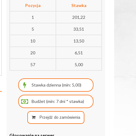
Pozycja
Stawka
1
201,22
5
33,51
10
13,50
20
6,51
57
5,00
Przejdź do zamówienia
Głosowanie na serwer