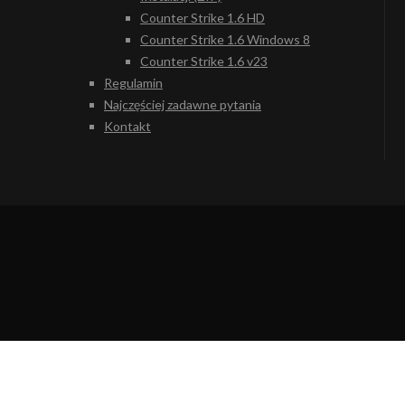
Counter Strike 1.6 HD
Counter Strike 1.6 Windows 8
Counter Strike 1.6 v23
Regulamin
Najczęściej zadawne pytania
Kontakt