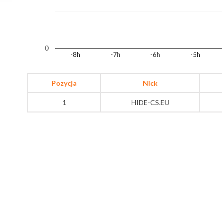
0
-8h
-7h
-6h
-5h
Pozycja
Nick
1
HIDE-CS.EU