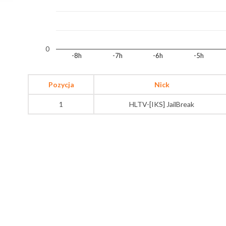
0
-8h
-7h
-6h
-5h
Pozycja
Nick
1
HLTV-[IKS] JailBreak