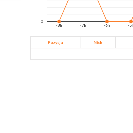
0
-8h
-7h
-6h
-5
Pozycja
Nick