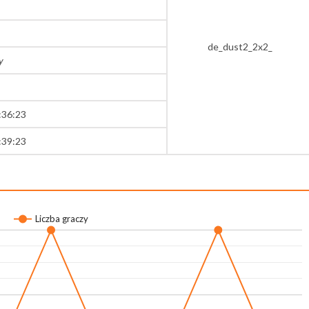
de_dust2_2x2_
y
:36:23
:39:23
Liczba graczy