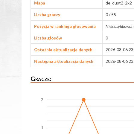
Mapa
de_dust2_2x2_
Liczba graczy
0 / 55
Pozycja w rankingu głosowania
Nieklasyfikowan
Liczba głosów
0
Ostatnia aktualizacja danych
2026-08-06 23
Następna aktualizacja danych
2026-08-06 23
Gracze:
2
1