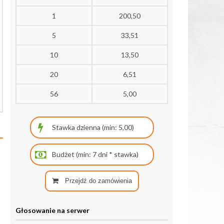
1
200,50
5
33,51
10
13,50
20
6,51
56
5,00
Przejdź do zamówienia
Głosowanie na serwer