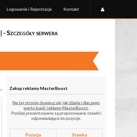
Logowanie i Rejestracja
Kontakt
- Szczegóły serwera
Zakup reklamy MasterBoost
Na tej stronie dowiesz się, jak działa i dlaczego
warto kupić reklamę MasterBoost.
Poniżej prezentowane są proponowane stawki i
odpowiadające im pozycje.
Pozycja
Stawka