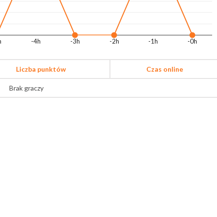
h
-4h
-3h
-2h
-1h
-0h
Liczba punktów
Czas online
Brak graczy