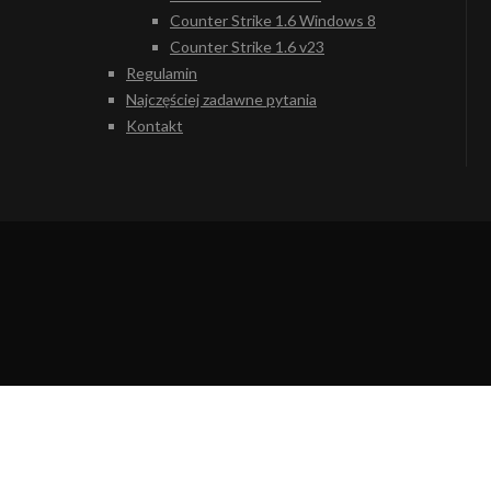
Counter Strike 1.6 Windows 8
Counter Strike 1.6 v23
Regulamin
Najczęściej zadawne pytania
Kontakt