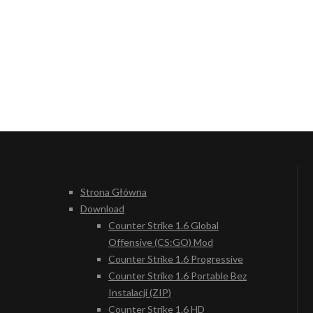
Strona Główna
Download
Counter Strike 1.6 Global
Offensive (CS:GO) Mod
Counter Strike 1.6 Progressive
Counter Strike 1.6 Portable Bez
Instalacji (ZIP)
Counter Strike 1.6 HD