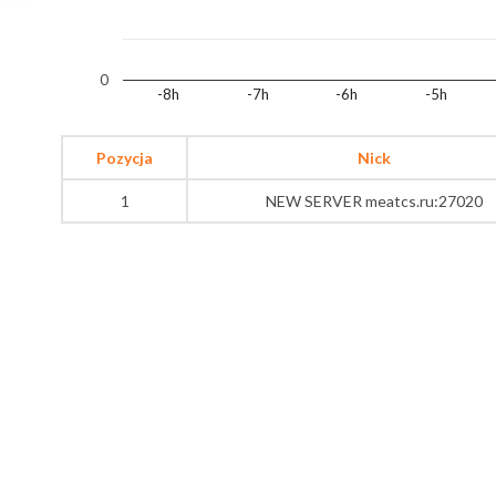
0
-8h
-7h
-6h
-5h
Pozycja
Nick
1
NEW SERVER meatcs.ru:27020