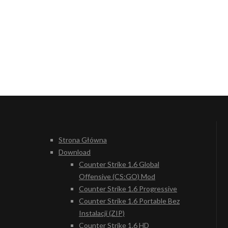
Strona Główna
Download
Counter Strike 1.6 Global
Offensive (CS:GO) Mod
Counter Strike 1.6 Progressive
Counter Strike 1.6 Portable Bez
Instalacji (ZIP)
Counter Strike 1.6 HD