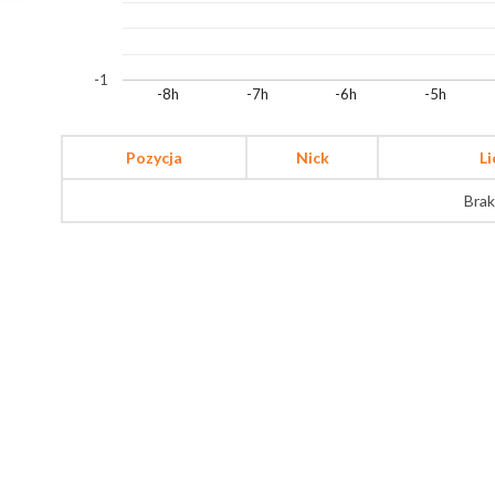
-1
-8h
-7h
-6h
-5h
Pozycja
Nick
L
Brak