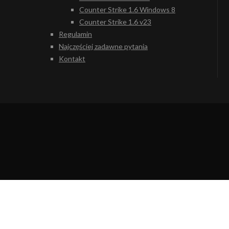
Counter Strike 1.6 Windows 8
Counter Strike 1.6 v23
Regulamin
Najczęściej zadawne pytania
Kontakt