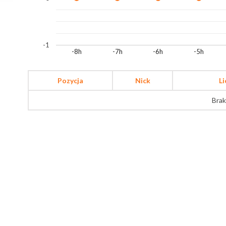
-1
-8h
-7h
-6h
-5h
Pozycja
Nick
L
Brak