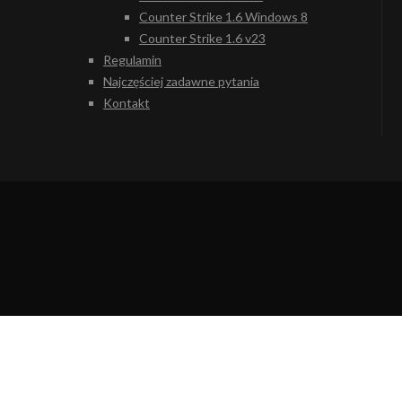
Counter Strike 1.6 Windows 8
Counter Strike 1.6 v23
Regulamin
Najczęściej zadawne pytania
Kontakt