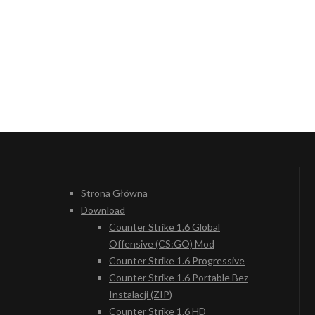
Strona Główna
Download
Counter Strike 1.6 Global
Offensive (CS:GO) Mod
Counter Strike 1.6 Progressive
Counter Strike 1.6 Portable Bez
Instalacji (ZIP)
Counter Strike 1.6 HD