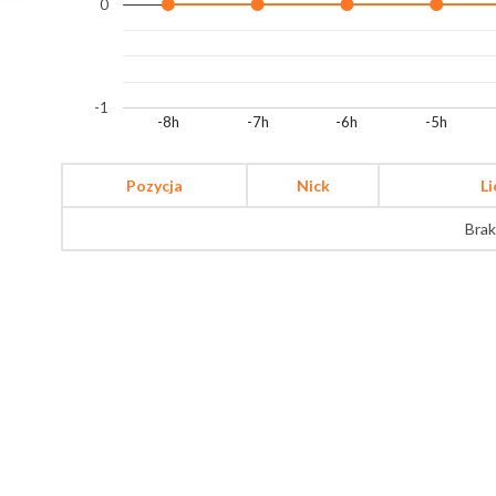
0
-1
-8h
-7h
-6h
-5h
Pozycja
Nick
L
Brak