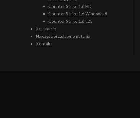
Counter Strike 1.6 HD
Counter Strike 1.6 Windows 8
Counter Strike 1.6 v23
Regulamin
Najczęściej zadawne pytania
Kontakt