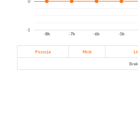
0
-1
-8h
-7h
-6h
-5h
Pozycja
Nick
L
Brak