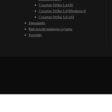
Counter Strike 1.6 HD
Counter Strike 1.6 Windows 8
Counter Strike 1.6 v23
Regulamin
Najczęściej zadawne pytania
Kontakt