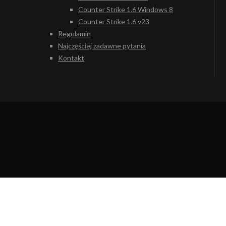
Counter Strike 1.6 Windows 8
Counter Strike 1.6 v23
Regulamin
Najczęściej zadawne pytania
Kontakt