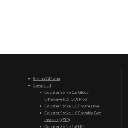
Strona Główna
Download
Counter Strike 1.6 Global
Offensive (CS:GO) Mod
Counter Strike 1.6 Progressive
Counter Strike 1.6 Portable Bez
Instalacji (ZIP)
Counter Strike 1.6 HD