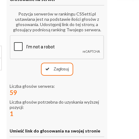
Pozycja serwerów w rankingu CSSetti.pl
ustawiana jest na podstawie ilości głosów z
głosowania. Udostępnij link do tej strony, a
głosujący podniosą ranking Twojego serwera.
Zagłosuj
Liczba głosów serwera:
59
Liczba głosów potrzebna do uzyskania wyższej
pozycji:
1
Umieść link do głosowania na swojej stronie