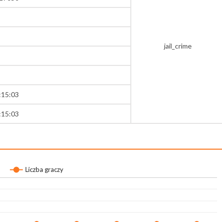
jail_crime
:15:03
:15:03
Liczba graczy