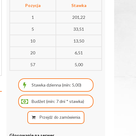
Pozycja
Stawka
1
201,22
5
33,51
10
13,50
20
6,51
57
5,00
Przejdź do zamówienia
Głosowanie na serwer