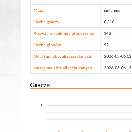
Mapa
jail_crime
Liczba graczy
0 / 10
Pozycja w rankingu głosowania
148
Liczba głosów
59
Ostatnia aktualizacja danych
2026-08-06 12
Następna aktualizacja danych
2026-08-06 13
Gracze:
1