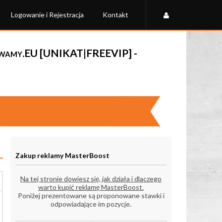
Logowanie i Rejestracja
Kontakt
wamy.EU [UNIKAT|FREEVIP] -
Zakup reklamy MasterBoost
Na tej stronie dowiesz się, jak działa i dlaczego
warto kupić reklamę MasterBoost.
Poniżej prezentowane są proponowane stawki i
odpowiadające im pozycje.