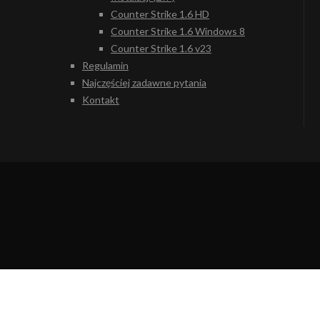
Counter Strike 1.6 HD
Counter Strike 1.6 Windows 8
Counter Strike 1.6 v23
Regulamin
Najczęściej zadawne pytania
Kontakt