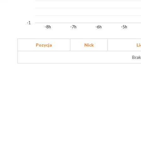
-1
-8h
-7h
-6h
-5h
Pozycja
Nick
L
Brak