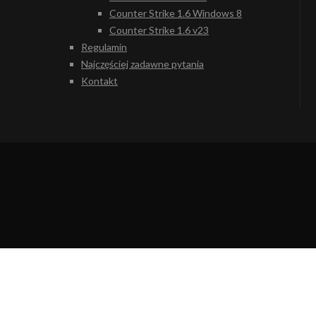
Counter Strike 1.6 Windows 8
Counter Strike 1.6 v23
Regulamin
Najczęściej zadawne pytania
Kontakt