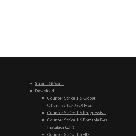
Strona Główna
Download
Counter Strike 1.6 Global
Offensive (CS:GO) Mod
Counter Strike 1.6 Progressive
Counter Strike 1.6 Portable Bez
Instalacji (ZIP)
Counter Strike 1.6 HD