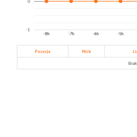
0
-1
-8h
-7h
-6h
-5h
Pozycja
Nick
L
Brak