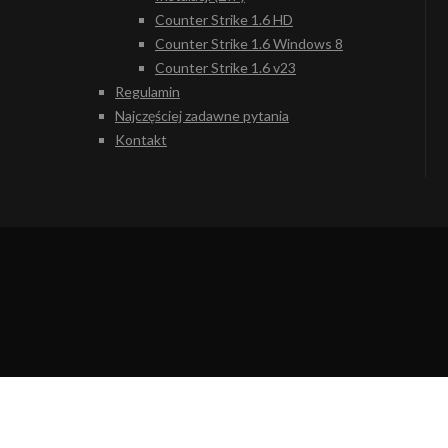
Counter Strike 1.6 HD
Counter Strike 1.6 Windows 8
Counter Strike 1.6 v23
Regulamin
Najczęściej zadawne pytania
Kontakt