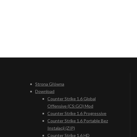
Strona Główna
Download
Counter Strike 1.6 Global
Offensive (CS:GO) Mod
Counter Strike 1.6 Progressive
Counter Strike 1.6 Portable Bez
Instalacji (ZIP)
Counter Strike 1.6 HD