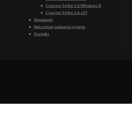
Counter Strike 1.6 Windows 8
Counter Strike 1.6 v23
Regulamin
Najczęściej zadawne pytania
Kontakt