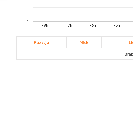
-1
-8h
-7h
-6h
-5h
Pozycja
Nick
L
Brak