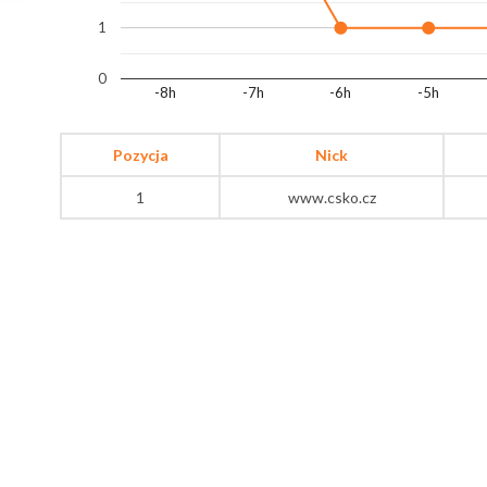
1
0
-8h
-7h
-6h
-5h
Pozycja
Nick
1
www.csko.cz