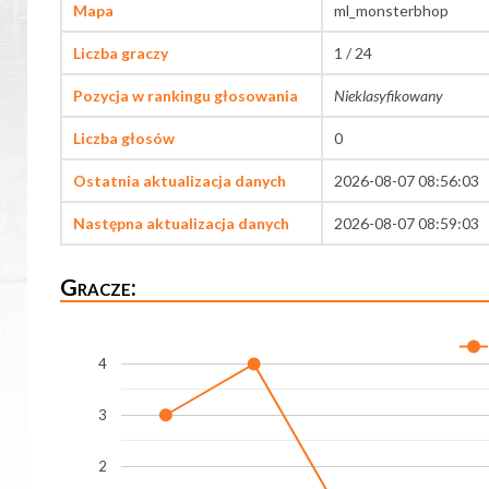
Mapa
ml_monsterbhop
Liczba graczy
1 / 24
Pozycja w rankingu głosowania
Nieklasyfikowany
Liczba głosów
0
Ostatnia aktualizacja danych
2026-08-07 08:56:03
Następna aktualizacja danych
2026-08-07 08:59:03
Gracze:
4
3
2