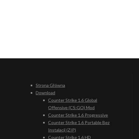
Strona Główna
Download
Counter Strike 1.6 Global
Offensive (CS:GO) Mod
Counter Strike 1.6 Progressive
Counter Strike 1.6 Portable Bez
Instalacji (ZIP)
Counter Strike 1.6 HD