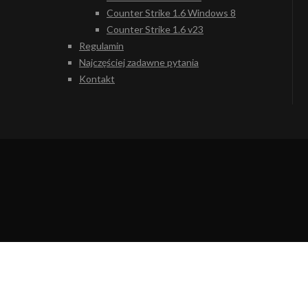
Counter Strike 1.6 Windows 8
Counter Strike 1.6 v23
Regulamin
Najczęściej zadawne pytania
Kontakt