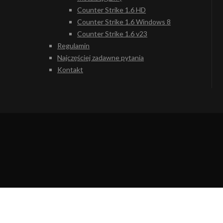
Counter Strike 1.6 HD
Counter Strike 1.6 Windows 8
Counter Strike 1.6 v23
Regulamin
Najczęściej zadawne pytania
Kontakt