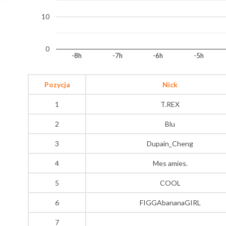
10
0
-8h
-7h
-6h
-5h
Pozycja
Nick
1
T.REX
2
Blu
3
Dupain_Cheng
4
Mes amies.
5
COOL
6
FIGGAbananaGIRL
7