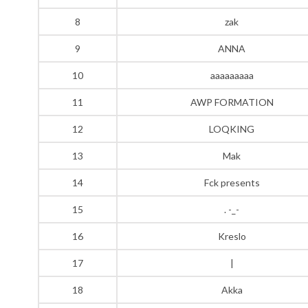
8
zak
9
ANNA
10
aaaaaaaaa
11
AWP FORMATION
12
LOQKING
13
Mak
14
Fck presents
15
. -_-
16
Kreslo
17
|
18
Akka