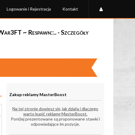
Logowanie i Rejestracja
Kontakt
: War3FT ~ Respawn::.. - Szczegóły
Zakup reklamy MasterBoost
Na tej stronie dowiesz się, jak działa i dlaczego
warto kupić reklamę MasterBoost.
Poniżej prezentowane są proponowane stawki i
odpowiadające im pozycje.