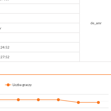
de_amr
y
:24:52
:27:52
Liczba graczy