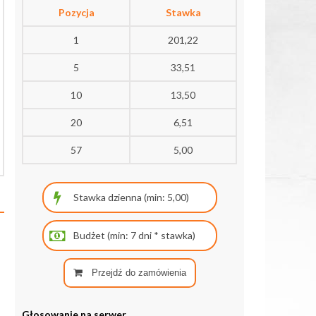
Pozycja
Stawka
1
201,22
5
33,51
10
13,50
20
6,51
57
5,00
Przejdź do zamówienia
Głosowanie na serwer