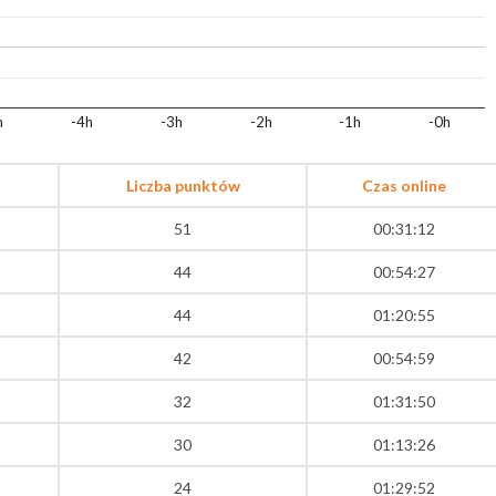
h
-4h
-3h
-2h
-1h
-0h
Liczba punktów
Czas online
51
00:31:12
44
00:54:27
44
01:20:55
42
00:54:59
32
01:31:50
30
01:13:26
24
01:29:52