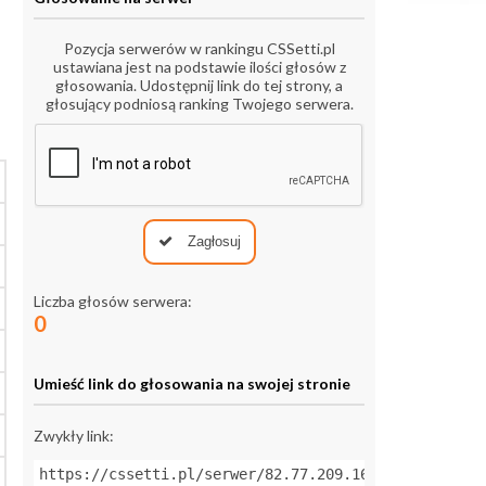
Pozycja serwerów w rankingu CSSetti.pl
ustawiana jest na podstawie ilości głosów z
głosowania. Udostępnij link do tej strony, a
głosujący podniosą ranking Twojego serwera.
Zagłosuj
Liczba głosów serwera:
0
Umieść link do głosowania na swojej stronie
Zwykły link:
https://cssetti.pl/serwer/82.77.209.164:27015