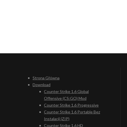
Strona Główna
Download
Counter Strike 1.6 Global
Offensive (CS:GO) Mod
Counter Strike 1.6 Progressive
Counter Strike 1.6 Portable Bez
Instalacji (ZIP)
Counter Strike 1.6 HD