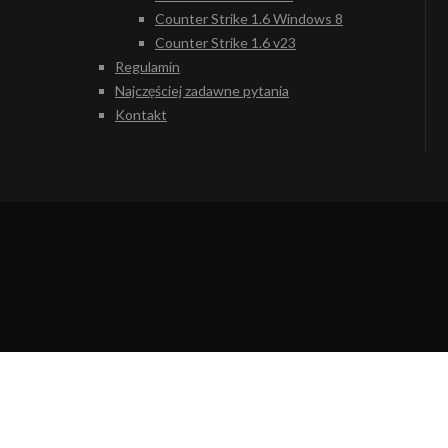
Counter Strike 1.6 Windows 8
Counter Strike 1.6 v23
Regulamin
Najczęściej zadawne pytania
Kontakt