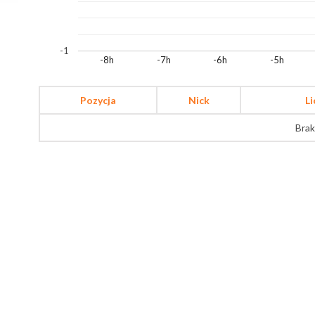
-1
-8h
-7h
-6h
-5h
Pozycja
Nick
L
Brak