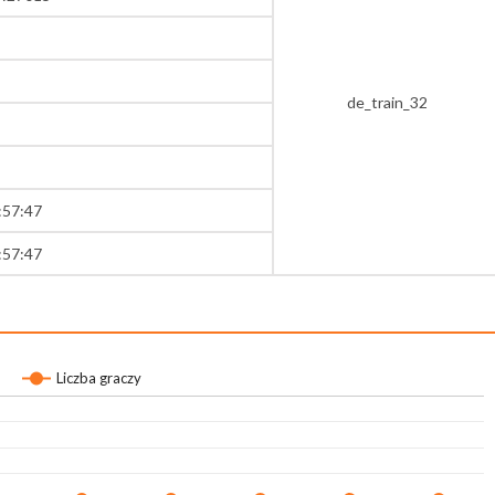
de_train_32
:57:47
:57:47
Liczba graczy