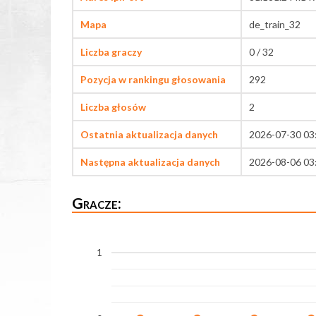
Mapa
de_train_32
Liczba graczy
0 / 32
Pozycja w rankingu głosowania
292
Liczba głosów
2
Ostatnia aktualizacja danych
2026-07-30 03
Następna aktualizacja danych
2026-08-06 03
Gracze:
1