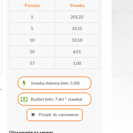
Pozycja
Stawka
1
201,22
5
33,51
10
13,50
20
6,51
57
5,00
Przejdź do zamówienia
Głosowanie na serwer