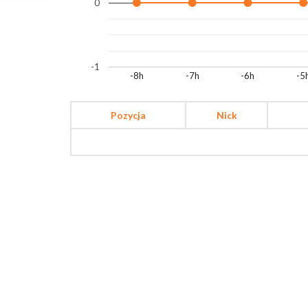
0
-1
-8h
-7h
-6h
-5
Pozycja
Nick