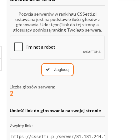
Pozycja serwerów w rankingu CSSetti.pl
ustawiana jest na podstawie ilości głosów z
głosowania. Udostępnij link do tej strony, a
głosujący podniosą ranking Twojego serwera.
Zagłosuj
Liczba głosów serwera:
2
Umieść link do głosowania na swojej stronie
Zwykły link:
https://cssetti.pl/serwer/81.181.244.147:27015