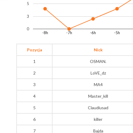
5
3
0
-8h
-7h
-6h
-5h
Pozycja
Nick
1
OSMAN.
2
LoVE_dz
3
MA4
4
Master_kill
5
Claudiusad
6
killer
7
Bajda