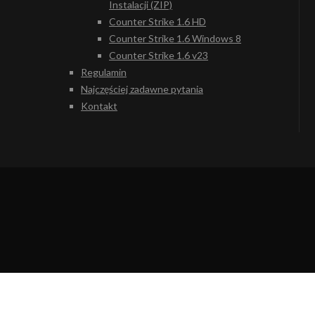
Instalacji (ZIP)
Counter Strike 1.6 HD
Counter Strike 1.6 Windows 8
Counter Strike 1.6 v23
Regulamin
Najczęściej zadawne pytania
Kontakt