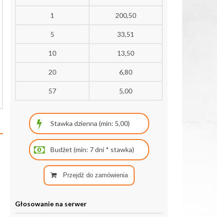
1
200,50
5
33,51
10
13,50
20
6,80
57
5,00
Przejdź do zamówienia
Głosowanie na serwer