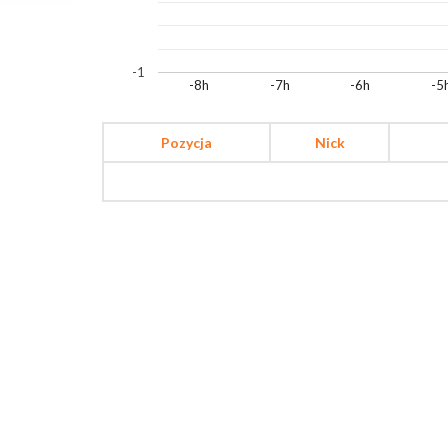
-1
-8h
-7h
-6h
-5
Pozycja
Nick