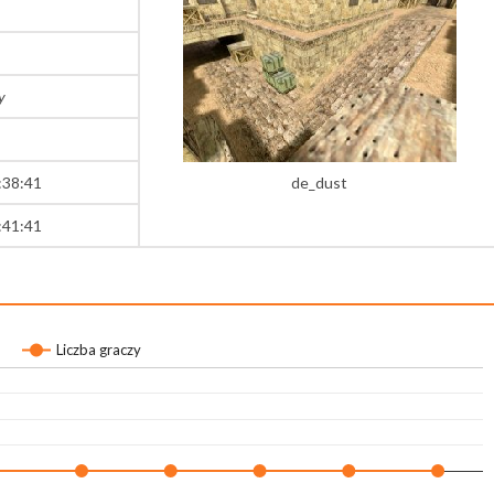
y
:38:41
de_dust
:41:41
Liczba graczy