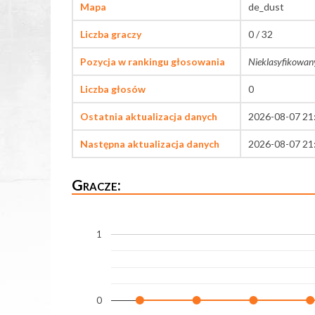
Mapa
de_dust
Liczba graczy
0 / 32
Pozycja w rankingu głosowania
Nieklasyfikowan
Liczba głosów
0
Ostatnia aktualizacja danych
2026-08-07 21
Następna aktualizacja danych
2026-08-07 21
Gracze:
1
0