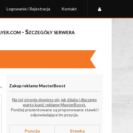
Logowanie i Rejestracja
Kontakt
er.com - Szczegóły serwera
Zakup reklamy MasterBoost
Na tej stronie dowiesz się, jak działa i dlaczego
warto kupić reklamę MasterBoost.
Poniżej prezentowane są proponowane stawki i
odpowiadające im pozycje.
Pozycja
Stawka