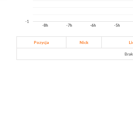
-1
-8h
-7h
-6h
-5h
Pozycja
Nick
L
Brak