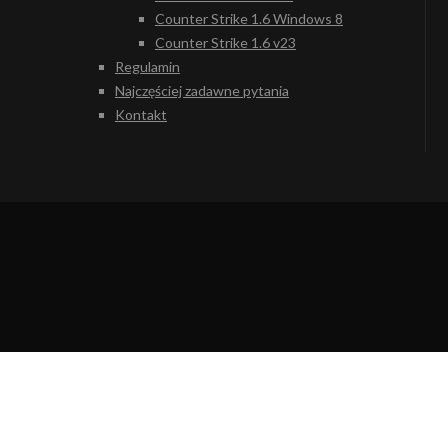
Counter Strike 1.6 Windows 8
Counter Strike 1.6 v23
Regulamin
Najczęściej zadawne pytania
Kontakt