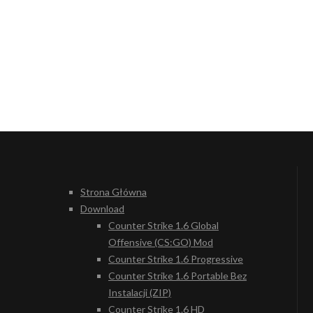
Strona Główna
Download
Counter Strike 1.6 Global
Offensive (CS:GO) Mod
Counter Strike 1.6 Progressive
Counter Strike 1.6 Portable Bez
Instalacji (ZIP)
Counter Strike 1.6 HD