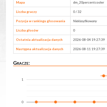
Mapa
dm_20percentcooler
Liczba graczy
0 / 32
Pozycja w rankingu głosowania
Nieklasyfikowany
Liczba głosów
0
Ostatnia aktualizacja danych
2026-08-04 19:27:39
Następna aktualizacja danych
2026-08-11 19:27:39
Gracze:
1
0