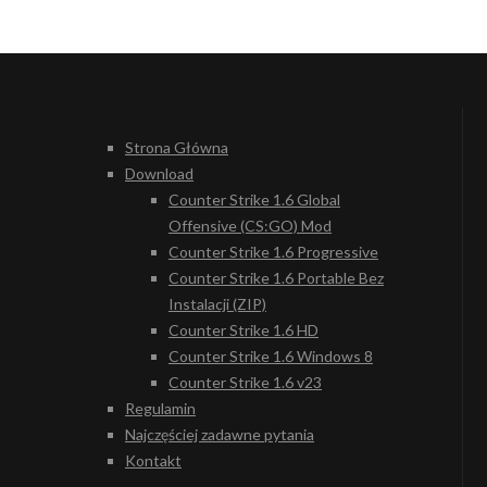
Strona Główna
Download
Counter Strike 1.6 Global
Offensive (CS:GO) Mod
Counter Strike 1.6 Progressive
Counter Strike 1.6 Portable Bez
Instalacji (ZIP)
Counter Strike 1.6 HD
Counter Strike 1.6 Windows 8
Counter Strike 1.6 v23
Regulamin
Najczęściej zadawne pytania
Kontakt