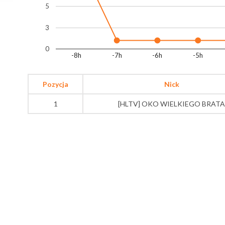
5
3
0
-8h
-7h
-6h
-5h
Pozycja
Nick
1
[HLTV] OKO WIELKIEGO BRATA