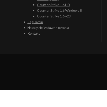
Counter Strike 1.6 HD
Counter Strike 1.6 Windows 8
Counter Strike 1.6 v23
Regulamin
Najczęściej zadawne pytania
Kontakt