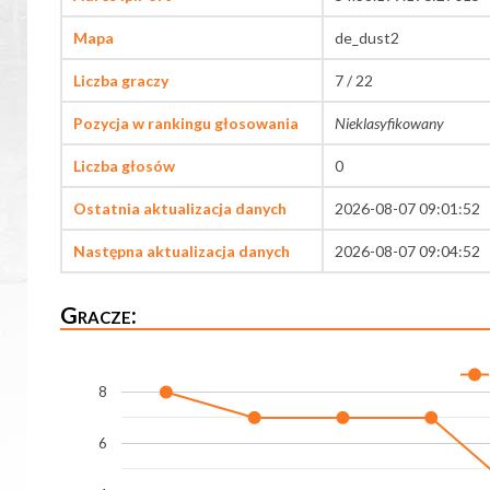
Mapa
de_dust2
Liczba graczy
7 / 22
Pozycja w rankingu głosowania
Nieklasyfikowany
Liczba głosów
0
Ostatnia aktualizacja danych
2026-08-07 09:01:52
Następna aktualizacja danych
2026-08-07 09:04:52
Gracze:
8
6