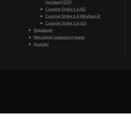
Instalacji (ZIP)
Counter Strike 1.6 HD
Counter Strike 1.6 Windows 8
Counter Strike 1.6 v23
Regulamin
Najczęściej zadawne pytania
Kontakt