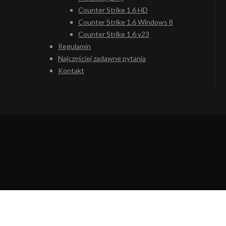
Counter Strike 1.6 HD
Counter Strike 1.6 Windows 8
Counter Strike 1.6 v23
Regulamin
Najczęściej zadawne pytania
Kontakt