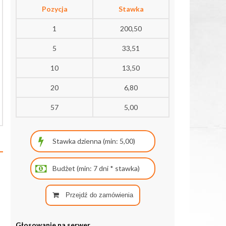
Pozycja
Stawka
1
200,50
5
33,51
10
13,50
20
6,80
57
5,00
Przejdź do zamówienia
Głosowanie na serwer