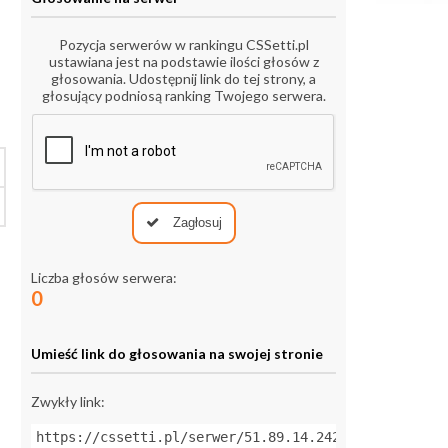
Pozycja serwerów w rankingu CSSetti.pl
ustawiana jest na podstawie ilości głosów z
głosowania. Udostępnij link do tej strony, a
głosujący podniosą ranking Twojego serwera.
Zagłosuj
Liczba głosów serwera:
0
Umieść link do głosowania na swojej stronie
Zwykły link:
https://cssetti.pl/serwer/51.89.14.242:27015