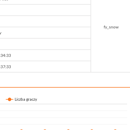
fy_snow
y
:34:33
:37:33
Liczba graczy