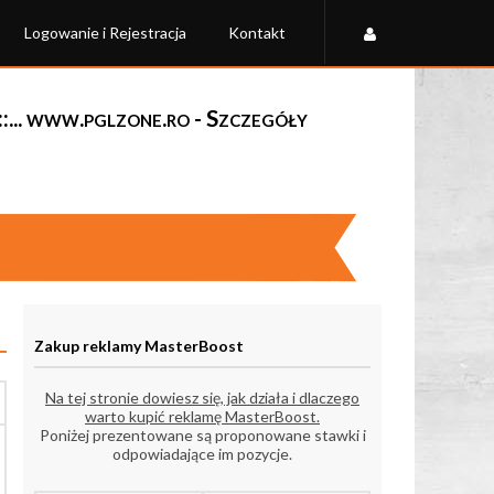
Logowanie i Rejestracja
Kontakt
... www.pglzone.ro - Szczegóły
Zakup reklamy MasterBoost
Na tej stronie dowiesz się, jak działa i dlaczego
warto kupić reklamę MasterBoost.
Poniżej prezentowane są proponowane stawki i
odpowiadające im pozycje.