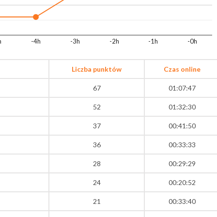
h
-4h
-3h
-2h
-1h
-0h
Liczba punktów
Czas online
67
01:07:47
52
01:32:30
37
00:41:50
36
00:33:33
28
00:29:29
24
00:20:52
21
00:33:40