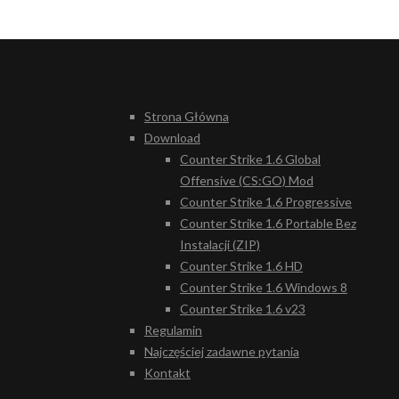
Strona Główna
Download
Counter Strike 1.6 Global
Offensive (CS:GO) Mod
Counter Strike 1.6 Progressive
Counter Strike 1.6 Portable Bez
Instalacji (ZIP)
Counter Strike 1.6 HD
Counter Strike 1.6 Windows 8
Counter Strike 1.6 v23
Regulamin
Najczęściej zadawne pytania
Kontakt