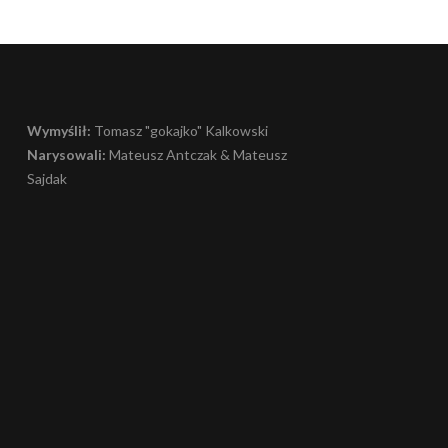
Wymyślił:
Tomasz "gokajko" Kalkowski
Narysowali:
Mateusz Antczak & Mateusz
Sajdak