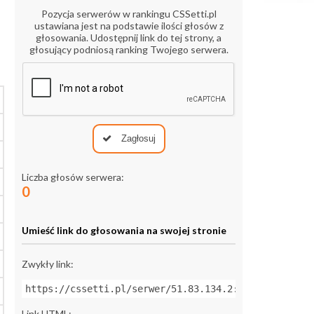
Pozycja serwerów w rankingu CSSetti.pl
ustawiana jest na podstawie ilości głosów z
głosowania. Udostępnij link do tej strony, a
głosujący podniosą ranking Twojego serwera.
Zagłosuj
Liczba głosów serwera:
0
Umieść link do głosowania na swojej stronie
Zwykły link:
https://cssetti.pl/serwer/51.83.134.2:27015
Link HTML: