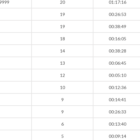
99999
20
01:17:16
19
00:26:53
19
00:38:49
18
00:16:05
14
00:38:28
13
00:06:45
12
00:05:10
10
00:12:36
9
00:14:41
9
00:26:33
6
00:13:40
5
00:09:14