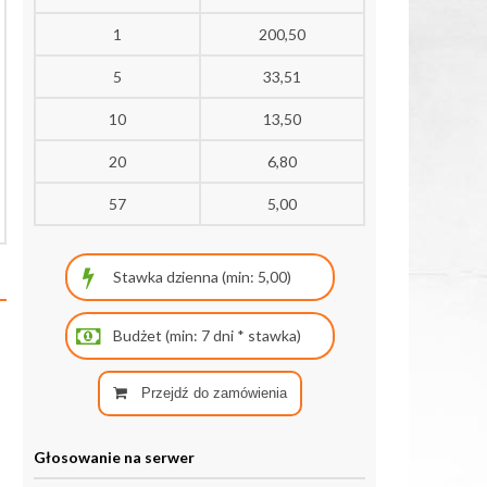
1
200,50
5
33,51
10
13,50
20
6,80
57
5,00
Przejdź do zamówienia
Głosowanie na serwer