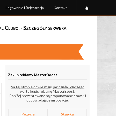
Logowanie i Rejestracja
Kontakt
al Club::. - Szczegóły serwera
Zakup reklamy MasterBoost
Na tej stronie dowiesz się, jak działa i dlaczego
warto kupić reklamę MasterBoost.
Poniżej prezentowane są proponowane stawki i
odpowiadające im pozycje.
Pozycja
Stawka