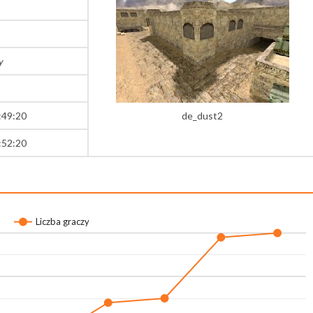
y
:49:20
de_dust2
:52:20
Liczba graczy