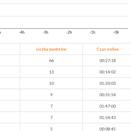
h
-4h
-3h
-2h
-1h
-0h
Liczba punktów
Czas online
66
00:27:18
13
00:14:02
10
01:20:03
9
00:31:54
7
01:47:00
7
01:54:43
5
00:08:45