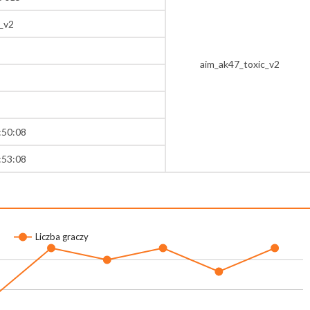
_v2
aim_ak47_toxic_v2
:50:08
:53:08
Liczba graczy