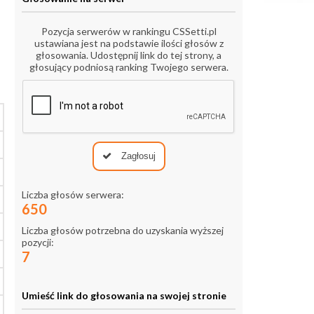
Pozycja serwerów w rankingu CSSetti.pl
ustawiana jest na podstawie ilości głosów z
głosowania. Udostępnij link do tej strony, a
głosujący podniosą ranking Twojego serwera.
Zagłosuj
Liczba głosów serwera:
650
Liczba głosów potrzebna do uzyskania wyższej
pozycji:
7
Umieść link do głosowania na swojej stronie