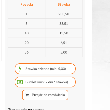
Pozycja
Stawka
1
200,50
5
33,51
10
13,50
20
6,51
56
5,00
Przejdź do zamówienia
Głosowanie na serwer