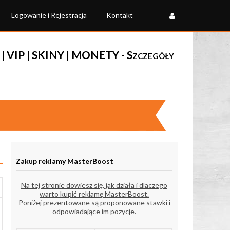
Logowanie i Rejestracja
Kontakt
| VIP | SKINY | MONETY - Szczegóły
Zakup reklamy MasterBoost
Na tej stronie dowiesz się, jak działa i dlaczego
warto kupić reklamę MasterBoost.
Poniżej prezentowane są proponowane stawki i
odpowiadające im pozycje.