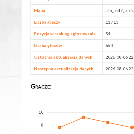
Mapa
aim_ak47_toxic
Liczba graczy
11 / 13
Pozycja w rankingu głosowania
54
Liczba głosów
650
Ostatnia aktualizacja danych
2026-08-06 22
Następna aktualizacja danych
2026-08-06 22
Gracze:
10
8