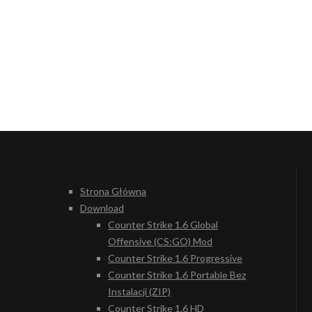
Strona Główna
Download
Counter Strike 1.6 Global
Offensive (CS:GO) Mod
Counter Strike 1.6 Progressive
Counter Strike 1.6 Portable Bez
Instalacji (ZIP)
Counter Strike 1.6 HD