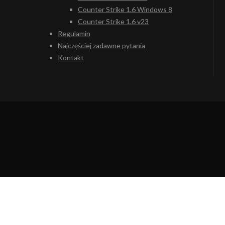
Counter Strike 1.6 Windows 8
Counter Strike 1.6 v23
Regulamin
Najczęściej zadawne pytania
Kontakt