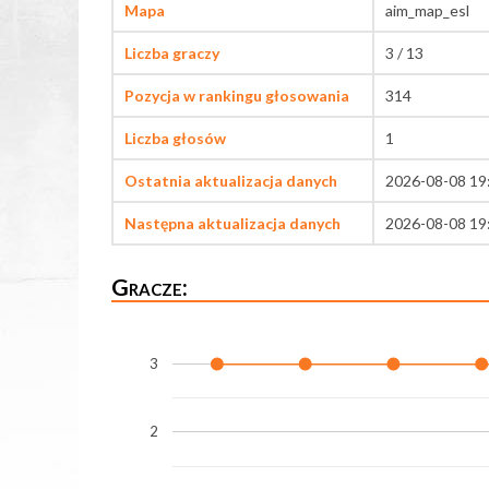
Mapa
aim_map_esl
Liczba graczy
3 / 13
Pozycja w rankingu głosowania
314
Liczba głosów
1
Ostatnia aktualizacja danych
2026-08-08 19
Następna aktualizacja danych
2026-08-08 19
Gracze:
3
2