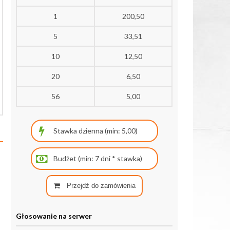
1
200,50
5
33,51
10
12,50
20
6,50
56
5,00
Przejdź do zamówienia
Głosowanie na serwer