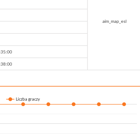
aim_map_esl
:35:00
:38:00
Liczba graczy