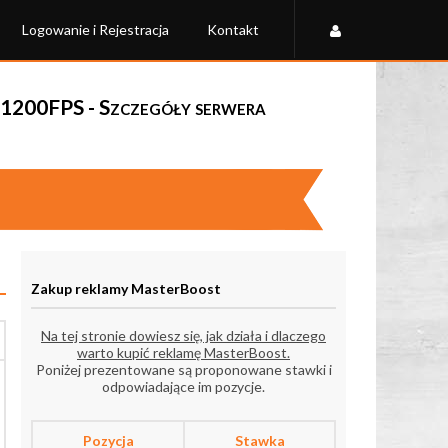
Logowanie i Rejestracja
Kontakt
200FPS - Szczegóły serwera
Zakup reklamy MasterBoost
Na tej stronie dowiesz się, jak działa i dlaczego
warto kupić reklamę MasterBoost.
Poniżej prezentowane są proponowane stawki i
odpowiadające im pozycje.
Pozycja
Stawka