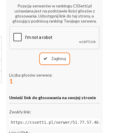
Pozycja serwerów w rankingu CSSetti.pl
ustawiana jest na podstawie ilości głosów z
głosowania. Udostępnij link do tej strony, a
głosujący podniosą ranking Twojego serwera.
Zagłosuj
Liczba głosów serwera:
1
Umieść link do głosowania na swojej stronie
Zwykły link:
https://cssetti.pl/serwer/51.77.57.46:27018
Link HTML: