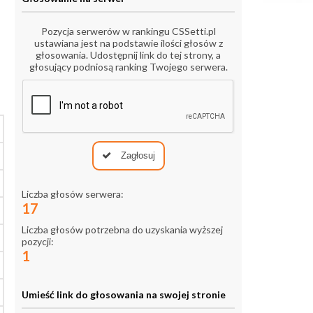
Pozycja serwerów w rankingu CSSetti.pl
ustawiana jest na podstawie ilości głosów z
głosowania. Udostępnij link do tej strony, a
głosujący podniosą ranking Twojego serwera.
Zagłosuj
Liczba głosów serwera:
17
Liczba głosów potrzebna do uzyskania wyższej
pozycji:
1
Umieść link do głosowania na swojej stronie