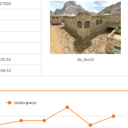
:27030
:01:52
de_dust2
:04:52
Liczba graczy