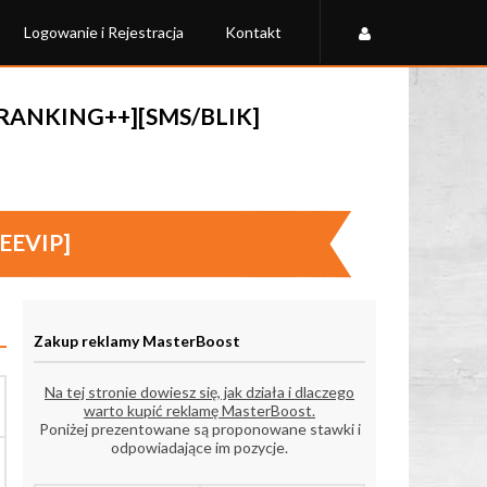
Logowanie i Rejestracja
Kontakt
- [RANKING++][SMS/BLIK]
EEVIP]
Zakup reklamy MasterBoost
Na tej stronie dowiesz się, jak działa i dlaczego
warto kupić reklamę MasterBoost.
Poniżej prezentowane są proponowane stawki i
odpowiadające im pozycje.