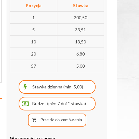
Pozycja
Stawka
1
200,50
5
33,51
10
13,50
20
6,80
57
5,00
Przejdź do zamówienia
Głosowanie na serwer