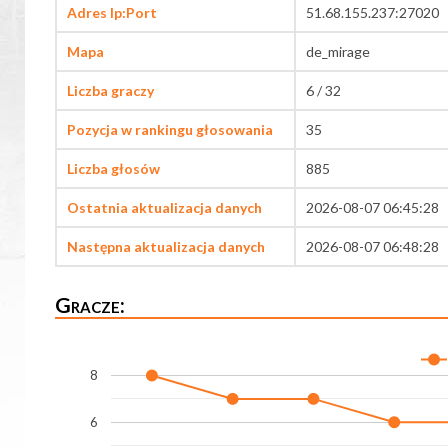
Adres Ip:Port
51.68.155.237:27020
Mapa
de_mirage
Liczba graczy
6 / 32
Pozycja w rankingu głosowania
35
Liczba głosów
885
Ostatnia aktualizacja danych
2026-08-07 06:45:28
Następna aktualizacja danych
2026-08-07 06:48:28
Gracze:
8
6