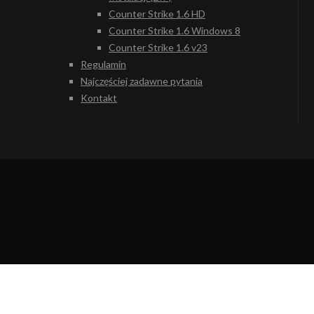
Counter Strike 1.6 HD
Counter Strike 1.6 Windows 8
Counter Strike 1.6 v23
Regulamin
Najczęściej zadawne pytania
Kontakt