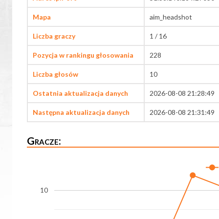
Mapa
aim_headshot
Liczba graczy
1 / 16
Pozycja w rankingu głosowania
228
Liczba głosów
10
Ostatnia aktualizacja danych
2026-08-08 21:28:49
Następna aktualizacja danych
2026-08-08 21:31:49
Gracze:
10