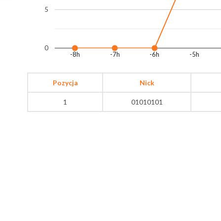
5
0
-8h
-7h
-6h
-5h
Pozycja
Nick
1
01010101