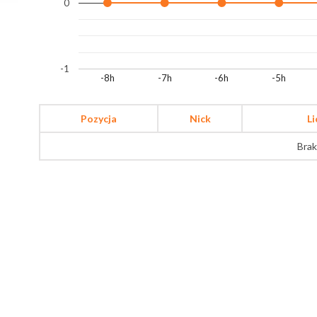
0
-1
-8h
-7h
-6h
-5h
Pozycja
Nick
L
Brak