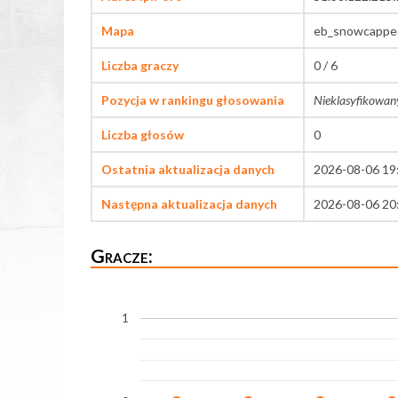
Mapa
eb_snowcappe
Liczba graczy
0 / 6
Pozycja w rankingu głosowania
Nieklasyfikowan
Liczba głosów
0
Ostatnia aktualizacja danych
2026-08-06 19
Następna aktualizacja danych
2026-08-06 20
Gracze:
1