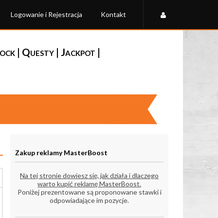
Logowanie i Rejestracja
Kontakt
k | Questy | Jackpot |
Zakup reklamy MasterBoost
Na tej stronie dowiesz się, jak działa i dlaczego
warto kupić reklamę MasterBoost.
Poniżej prezentowane są proponowane stawki i
odpowiadające im pozycje.