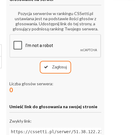
Pozycja serwerów w rankingu CSSetti.pl
ustawiana jest na podstawie ilości głosów z
głosowania. Udostępnij link do tej strony, a
głosujący podniosą ranking Twojego serwera.
Zagłosuj
Liczba głosów serwera:
0
Umieść link do głosowania na swojej stronie
Zwykły link:
https://cssetti.pl/serwer/51.38.122.215:27030