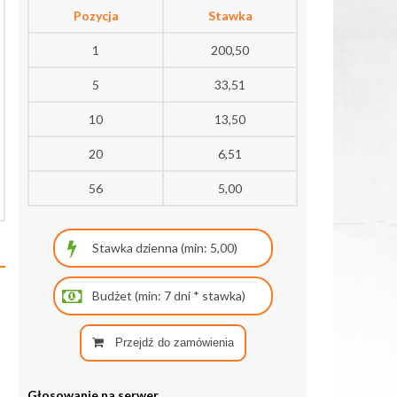
Pozycja
Stawka
1
200,50
5
33,51
10
13,50
20
6,51
56
5,00
Przejdź do zamówienia
Głosowanie na serwer