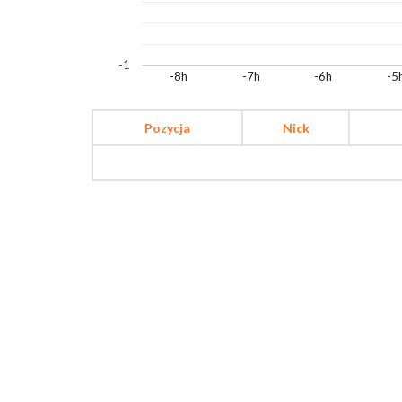
-1
-8h
-7h
-6h
-5
Pozycja
Nick