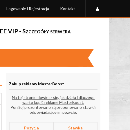
Logowanie i Rejestracja
Kontakt
REE VIP - Szczegóły serwera
Zakup reklamy MasterBoost
Na tej stronie dowiesz się, jak działa i dlaczego
warto kupić reklamę MasterBoost.
Poniżej prezentowane są proponowane stawki i
odpowiadające im pozycje.
Pozycja
Stawka