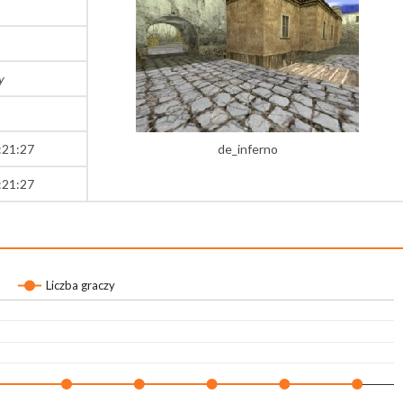
y
:21:27
de_inferno
:21:27
Liczba graczy