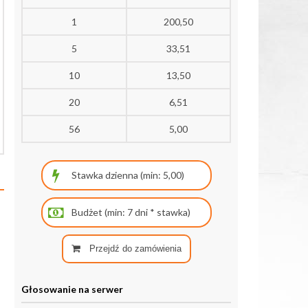
1
200,50
5
33,51
10
13,50
20
6,51
56
5,00
Przejdź do zamówienia
Głosowanie na serwer