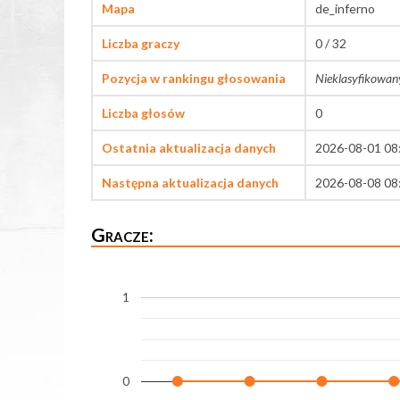
Mapa
de_inferno
Liczba graczy
0 / 32
Pozycja w rankingu głosowania
Nieklasyfikowan
Liczba głosów
0
Ostatnia aktualizacja danych
2026-08-01 08
Następna aktualizacja danych
2026-08-08 08
Gracze:
1
0