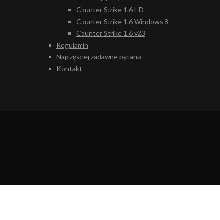
Counter Strike 1.6 HD
Counter Strike 1.6 Windows 8
Counter Strike 1.6 v23
Regulamin
Najczęściej zadawne pytania
Kontakt