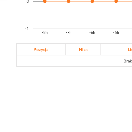
0
-1
-8h
-7h
-6h
-5h
Pozycja
Nick
L
Brak