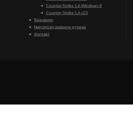
Counter Strike 1.6 Windows 8
Counter Strike 1.6 v23
Regulamin
Najczęściej zadawne pytania
Kontakt