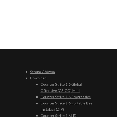
Strona Główna
Download
Counter Strike 1.6 Global
Offensive (CS:GO) Mod
Counter Strike 1.6 Progressive
Counter Strike 1.6 Portable Bez
Instalacji (ZIP)
Counter Strike 1.6 HD