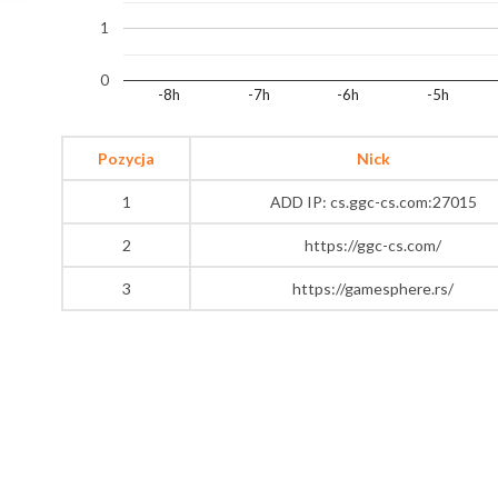
1
0
-8h
-7h
-6h
-5h
Pozycja
Nick
1
ADD IP: cs.ggc-cs.com:27015
2
https://ggc-cs.com/
3
https://gamesphere.rs/