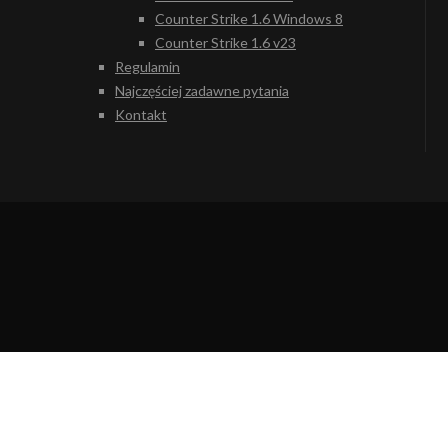
Counter Strike 1.6 Windows 8
Counter Strike 1.6 v23
Regulamin
Najczęściej zadawne pytania
Kontakt