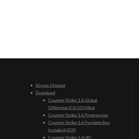
Strona Główna
Download
Counter Strike 1.6 Global
Offensive (CS:GO) Mod
Counter Strike 1.6 Progressive
Counter Strike 1.6 Portable Bez
Instalacji (ZIP)
Counter Strike 1.6 HD