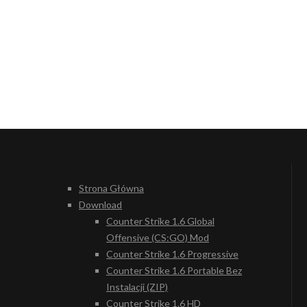
Strona Główna
Download
Counter Strike 1.6 Global
Offensive (CS:GO) Mod
Counter Strike 1.6 Progressive
Counter Strike 1.6 Portable Bez
Instalacji (ZIP)
Counter Strike 1.6 HD