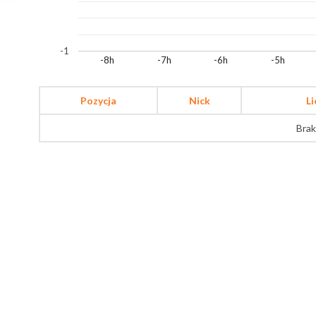
-1
-8h
-7h
-6h
-5h
Pozycja
Nick
L
Brak