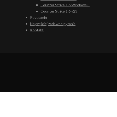
Counter Strike 1.6 Windows 8
Counter Strike 1.6 v23
Regulamin
Najczęściej zadawne pytania
Kontakt