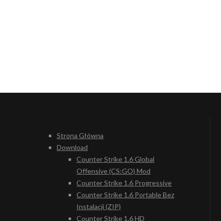
Strona Główna
Download
Counter Strike 1.6 Global
Offensive (CS:GO) Mod
Counter Strike 1.6 Progressive
Counter Strike 1.6 Portable Bez
Instalacji (ZIP)
Counter Strike 1.6 HD