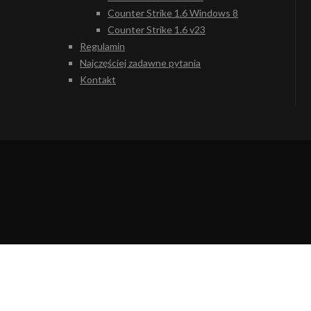
Counter Strike 1.6 Windows 8
Counter Strike 1.6 v23
Regulamin
Najczęściej zadawne pytania
Kontakt