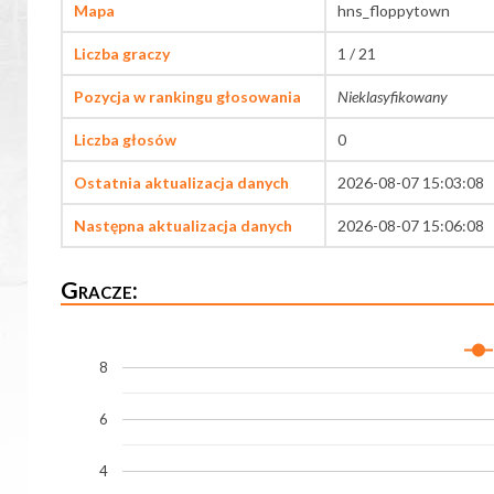
Mapa
hns_floppytown
Liczba graczy
1 / 21
Pozycja w rankingu głosowania
Nieklasyfikowany
Liczba głosów
0
Ostatnia aktualizacja danych
2026-08-07 15:03:08
Następna aktualizacja danych
2026-08-07 15:06:08
Gracze:
8
6
4