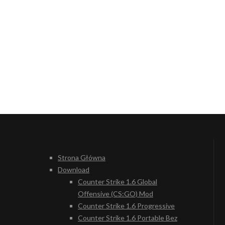
Strona Główna
Download
Counter Strike 1.6 Global
Offensive (CS:GO) Mod
Counter Strike 1.6 Progressive
Counter Strike 1.6 Portable Bez