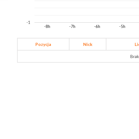
-1
-8h
-7h
-6h
-5h
Pozycja
Nick
L
Brak