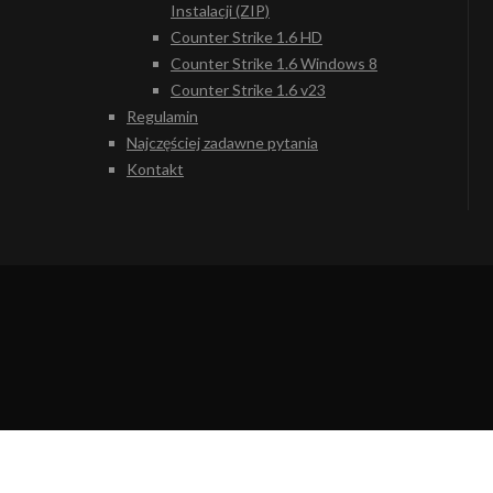
Instalacji (ZIP)
Counter Strike 1.6 HD
Counter Strike 1.6 Windows 8
Counter Strike 1.6 v23
Regulamin
Najczęściej zadawne pytania
Kontakt