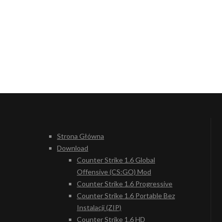
Strona Główna
Download
Counter Strike 1.6 Global
Offensive (CS:GO) Mod
Counter Strike 1.6 Progressive
Counter Strike 1.6 Portable Bez
Instalacji (ZIP)
Counter Strike 1.6 HD