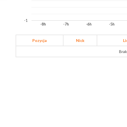
-1
-8h
-7h
-6h
-5h
Pozycja
Nick
L
Brak