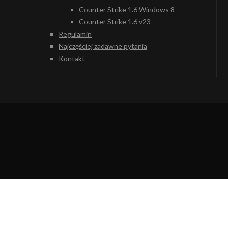
Counter Strike 1.6 Windows 8
Counter Strike 1.6 v23
Regulamin
Najczęściej zadawne pytania
Kontakt